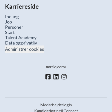
Karriereside
Indlæg
Job
Personer
Start
Talent Academy
Data og privatliv
Administrer cookies
norriq.com/
Medarbejderlogin
Kandidatlogin til Connect