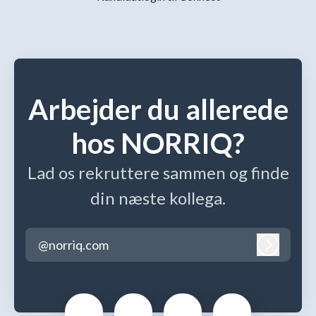
Arbejder du allerede
hos NORRIQ?
Lad os rekruttere sammen og finde
din næste kollega.
@norriq.com
Log ind