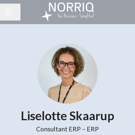
Del side
KARRIEREMENU
Liselotte Skaarup
Consultant ERP – ERP