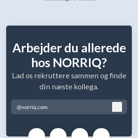
Arbejder du allerede
hos NORRIQ?
Lad os rekruttere sammen og finde
din næste kollega.
@norriq.com
Log ind