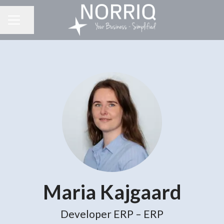
Del side
KARRIEREMENU
Maria Kajgaard
Developer ERP – ERP