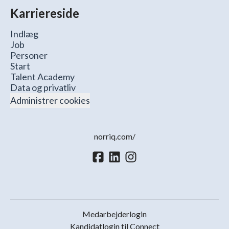
Karriereside
Indlæg
Job
Personer
Start
Talent Academy
Data og privatliv
Administrer cookies
norriq.com/
Medarbejderlogin
Kandidatlogin til Connect