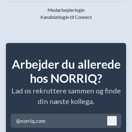
Medarbejderlogin
Kandidatlogin til Connect
Arbejder du allerede
hos NORRIQ?
Lad os rekruttere sammen og finde
din næste kollega.
@norriq.com
Log ind