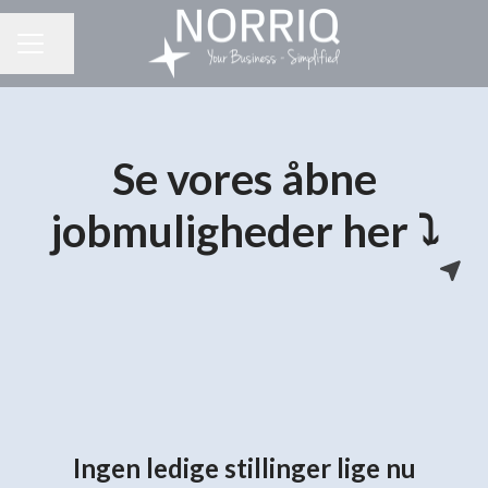
Del side
KARRIEREMENU
Se vores åbne
jobmuligheder her ⤵
Ingen ledige stillinger lige nu