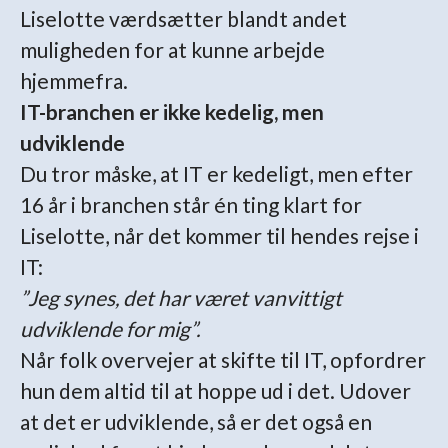
Liselotte værdsætter blandt andet
muligheden for at kunne arbejde
hjemmefra.
IT-branchen er ikke kedelig, men
udviklende
Du tror måske, at IT er kedeligt, men efter
16 år i branchen står én ting klart for
Liselotte, når det kommer til hendes rejse i
IT:
”Jeg synes, det har været vanvittigt
udviklende for mig”.
Når folk overvejer at skifte til IT, opfordrer
hun dem altid til at hoppe ud i det. Udover
at det er udviklende, så er det også en