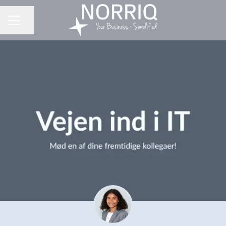
Del side
KARRIEREMENU