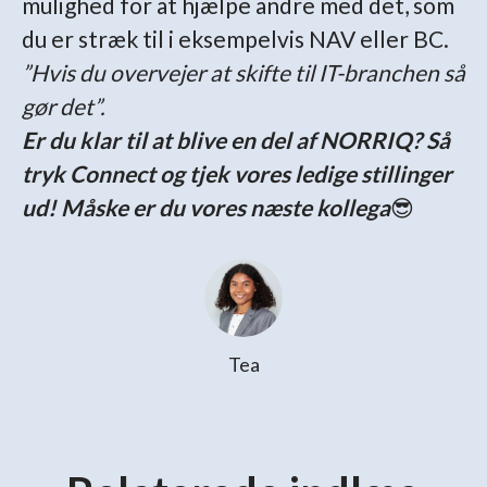
mulighed for at hjælpe andre med det, som
du er stræk til i eksempelvis NAV eller BC.
”Hvis du overvejer at skifte til IT-branchen så
gør det”.
Er du klar til at blive en del af NORRIQ? Så
tryk Connect og tjek vores ledige stillinger
ud! Måske er du vores næste kollega
😎
Tea