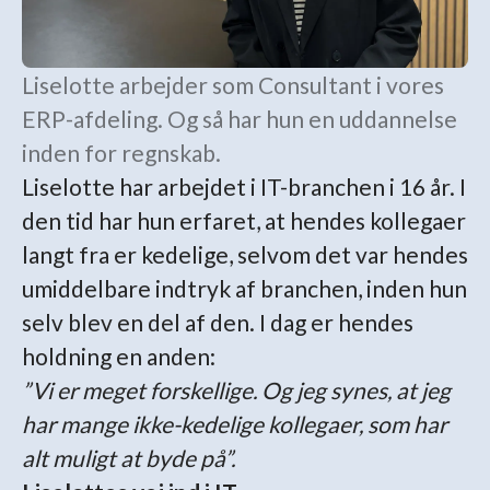
Liselotte arbejder som Consultant i vores
ERP-afdeling. Og så har hun en uddannelse
inden for regnskab.
Liselotte har arbejdet i IT-branchen i 16 år. I
den tid har hun erfaret, at hendes kollegaer
langt fra er kedelige, selvom det var hendes
umiddelbare indtryk af branchen, inden hun
selv blev en del af den. I dag er hendes
holdning en anden:
”Vi er meget forskellige. Og jeg synes, at jeg
har mange ikke-kedelige kollegaer, som har
alt muligt at byde på”.