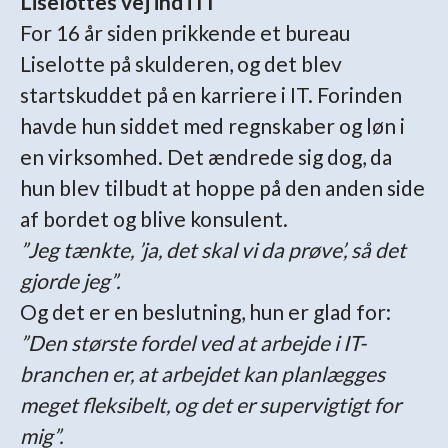
Liselottes vej ind i IT
For 16 år siden prikkende et bureau
Liselotte på skulderen, og det blev
startskuddet på en karriere i IT. Forinden
havde hun siddet med regnskaber og løn i
en virksomhed. Det ændrede sig dog, da
hun blev tilbudt at hoppe på den anden side
af bordet og blive konsulent.
”Jeg tænkte, ’ja, det skal vi da prøve’, så det
gjorde jeg”.
Og det er en beslutning, hun er glad for:
”Den største fordel ved at arbejde i IT-
branchen er, at arbejdet kan planlægges
meget fleksibelt, og det er supervigtigt for
mig”.