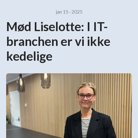
jan 15 · 2025
Mød Liselotte: I IT-
branchen er vi ikke
kedelige