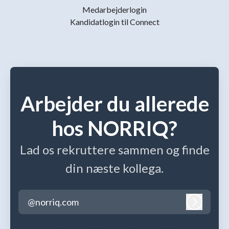
Medarbejderlogin
Kandidatlogin til Connect
Arbejder du allerede
hos NORRIQ?
Lad os rekruttere sammen og finde
din næste kollega.
@norriq.com
Log ind