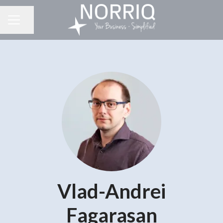
Del side
KARRIEREMENU
Vlad-Andrei
Fagarasan