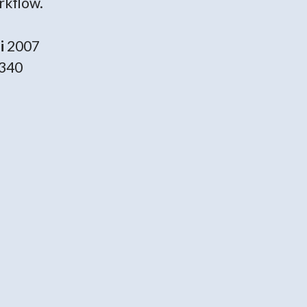
rkflow.
i
2007
340