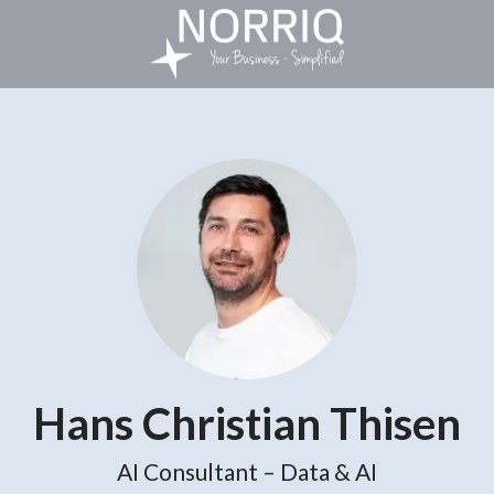
Hans Christian Thisen
AI Consultant – Data & AI