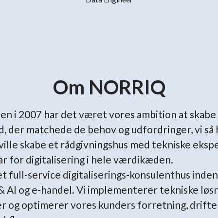
Om NORRIQ
ten i 2007 har det været vores ambition at skabe
, der matchede de behov og udfordringer, vi så 
 ville skabe et rådgivningshus med tekniske ekspe
r for digitalisering i hele værdikæden.
 et full-service digitaliserings-konsulenthus inden
& AI og e-handel. Vi implementerer tekniske løsn
rer og optimerer vores kunders forretning, drifte