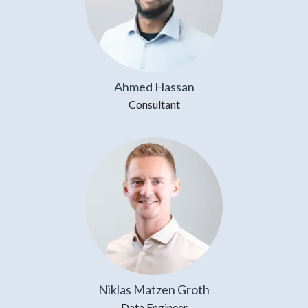
Ahmed Hassan
Consultant
Niklas Matzen Groth
Data Engineer