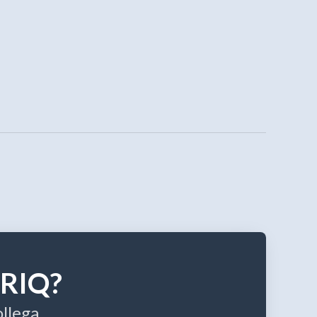
RRIQ?
llega.