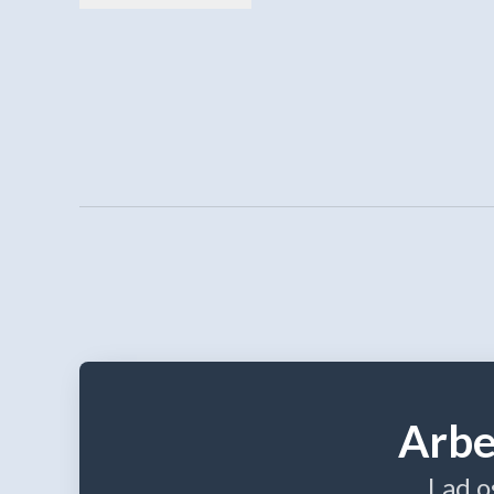
Arbe
Lad o