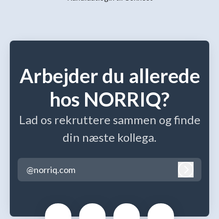
Arbejder du allerede
hos NORRIQ?
Lad os rekruttere sammen og finde
din næste kollega.
@norriq.com
Log ind