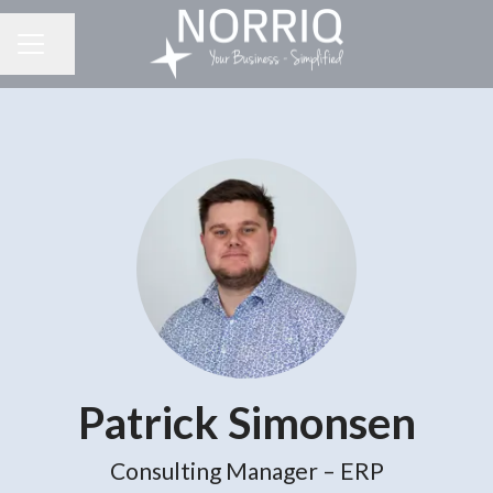
Del side
KARRIEREMENU
Patrick Simonsen
Consulting Manager – ERP