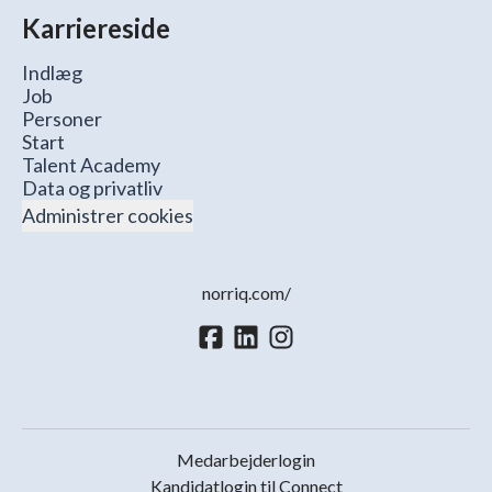
Karriereside
Indlæg
Job
Personer
Start
Talent Academy
Data og privatliv
Administrer cookies
norriq.com/
Medarbejderlogin
Kandidatlogin til Connect