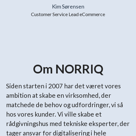
Kim Sørensen
Customer Service Lead eCommerce
Om NORRIQ
Siden starten i 2007 har det været vores
ambition at skabe en virksomhed, der
matchede de behov og udfordringer, vi så
hos vores kunder. Vi ville skabe et
rådgivningshus med tekniske eksperter, der
tager ansvar for digitalisering i hele