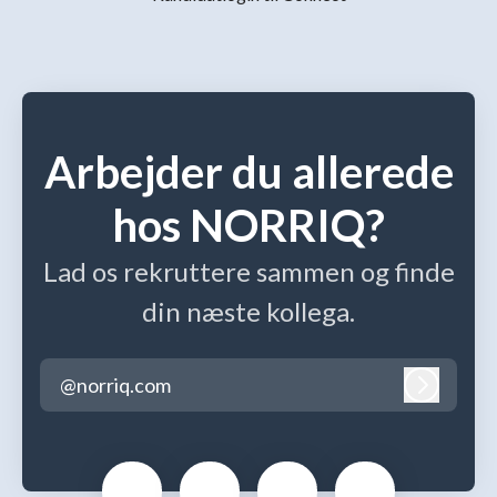
Arbejder du allerede
hos NORRIQ?
Lad os rekruttere sammen og finde
din næste kollega.
@norriq.com
Log ind