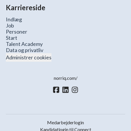
Karriereside
Indlæg
Job
Personer
Start
Talent Academy
Data og privatliv
Administrer cookies
norriq.com/
Medarbejderlogin
Kandidatlogin til Connect