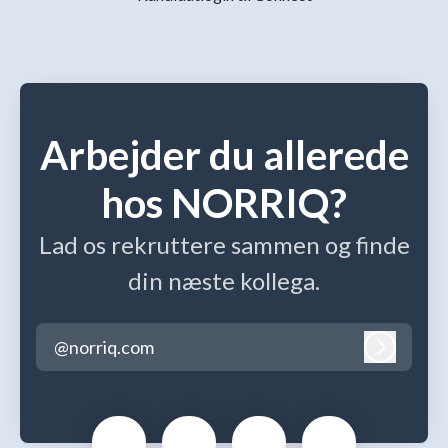
Arbejder du allerede
hos NORRIQ?
Lad os rekruttere sammen og finde
din næste kollega.
@norriq.com
Log ind