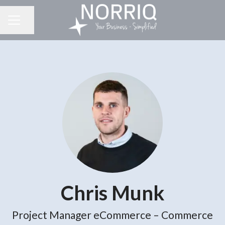
Del side
KARRIEREMENU
Chris Munk
Project Manager eCommerce – Commerce