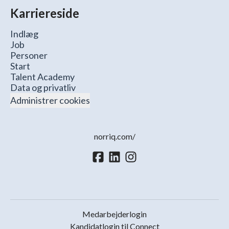
Karriereside
Indlæg
Job
Personer
Start
Talent Academy
Data og privatliv
Administrer cookies
norriq.com/
Medarbejderlogin
Kandidatlogin til Connect