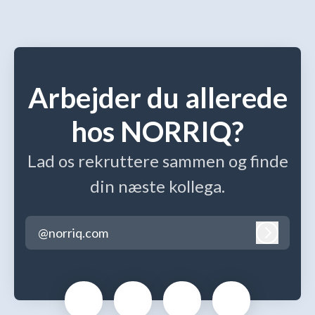
Arbejder du allerede
hos NORRIQ?
Lad os rekruttere sammen og finde
din næste kollega.
@norriq.com
Log ind