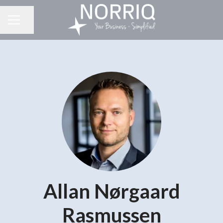
Del side
KARRIEREMENU
Allan Nørgaard
Rasmussen